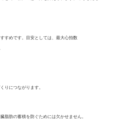
おすすめです。目安としては、最大心拍数
。
づくりにつながります。
内臓脂肪の蓄積を防ぐためには欠かせません。