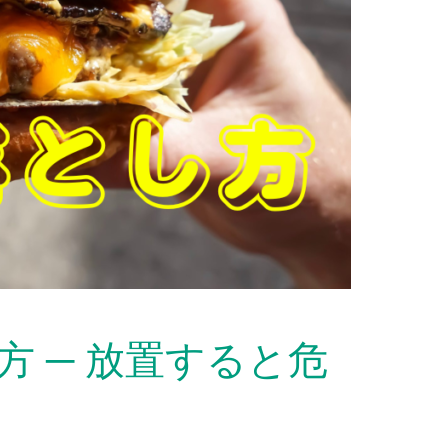
 ─ 放置すると危