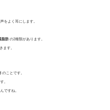
う声をよく耳にします。
臓脂肪
の2種類があります。
きます。
肪
のことです。
です。
なんですね。