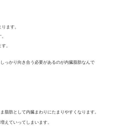
まります。
す。
ます。
てしっかり向き合う必要があるのが内臓脂肪なんで
まま脂肪として内臓まわりにたまりやすくなります。
と増えていってしまいます。