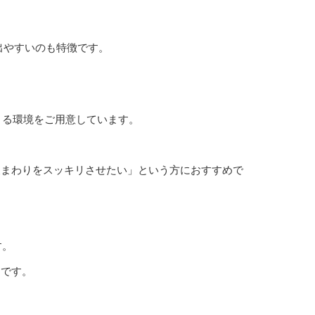
出やすいのも特徴です。
できる環境をご用意しています。
腹まわりをスッキリさせたい」という方におすすめで
す。
的です。