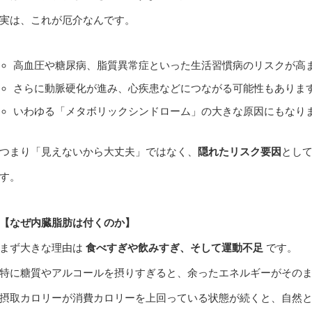
実は、これが厄介なんです。
高血圧や糖尿病、脂質異常症といった生活習慣病のリスクが高
さらに動脈硬化が進み、心疾患などにつながる可能性もありま
いわゆる「メタボリックシンドローム」の大きな原因にもなり
つまり「見えないから大丈夫」ではなく、
隠れたリスク要因
とし
す。
【なぜ内臓脂肪は付くのか】
まず大きな理由は
食べすぎや飲みすぎ、そして運動不足
です。
特に糖質やアルコールを摂りすぎると、余ったエネルギーがその
摂取カロリーが消費カロリーを上回っている状態が続くと、自然