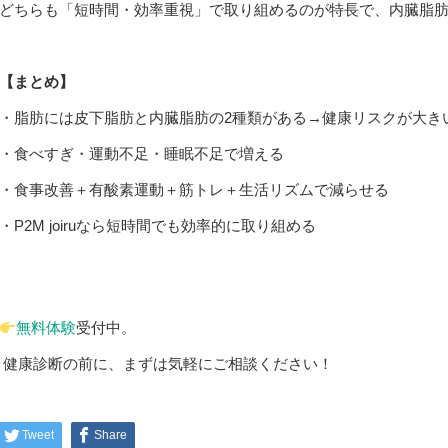
どちらも「短時間・効率重視」で取り組めるのが特長で、内臓脂
【まとめ】
・脂肪には皮下脂肪と内臓脂肪の2種類がある→健康リスクが大き
・食べすぎ・運動不足・睡眠不足で増える
・食事改善＋有酸素運動＋筋トレ＋生活リズムで減らせる
・P2M joiruなら短時間でも効率的に取り組める
無料体験
受付中。
健康診断の前に、まずは気軽にご相談ください！
Tweet
Share