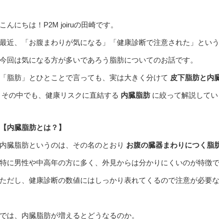
こんにちは！P2M joiruの田崎です。
最近、「お腹まわりが気になる」「健康診断で注意された」とい
今回は気になる方が多いであろう脂肪についてのお話です。
「脂肪」とひとことで言っても、実は大きく分けて
皮下脂肪と内
その中でも、健康リスクに直結する
内臓脂肪
に絞って解説してい
【内臓脂肪とは？】
内臓脂肪というのは、その名のとおり
お腹の臓器まわりにつく脂
特に男性や中高年の方に多く、外見からは分かりにくいのが特徴
ただし、健康診断の数値にはしっかり表れてくるので注意が必要
では、内臓脂肪が増えるとどうなるのか。