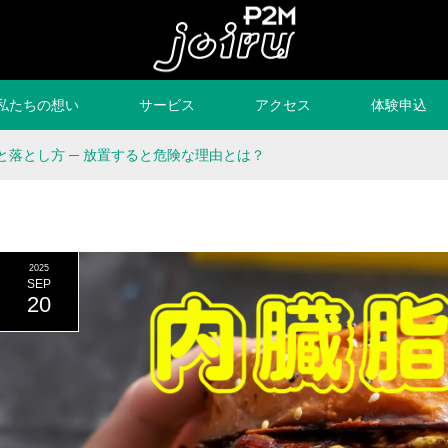
私たちの想い
サービス
アクセス
体験申込
と落とし方 ─ 放置すると危険な理由とは？
2025
SEP
20