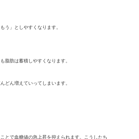
込もう」としやすくなります。
ても脂肪は蓄積しやすくなります。
どんどん増えていってしまいます。
ることで血糖値の急上昇を抑えられます。こうしたち