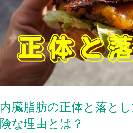
内臓脂肪の正体と落とし方
険な理由とは？