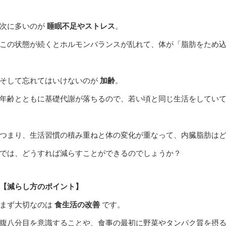
次に多いのが
睡眠不足やストレス
。
この状態が続くとホルモンバランスが乱れて、体が「脂肪をため
そして忘れてはいけないのが
加齢
。
年齢とともに基礎代謝が落ちるので、若い頃と同じ生活をしてい
つまり、生活習慣の積み重ねと体の変化が重なって、内臓脂肪は
では、どうすれば減らすことができるのでしょうか？
【減らし方のポイント】
まず大切なのは
食生活の改善
です。
腹八分目を意識することや、食事の最初に野菜やタンパク質を摂