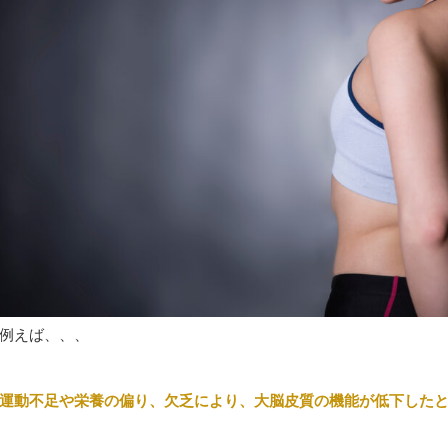
例えば、、、
運動不足や栄養の偏り、欠乏により、大脳皮質の機能が低下した