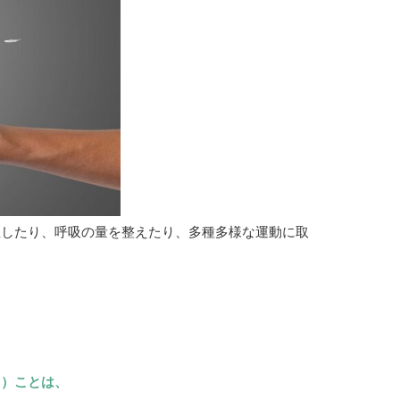
直したり、呼吸の量を整えたり、多種多様な運動に取
。
る）ことは、