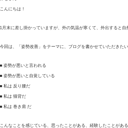
こんにちは！
1月末に差し掛かっていますが、外の気温が寒くて、外出すると自
今回は、「姿勢改善」をテーマに、ブログを書かせていただきた
■ 姿勢が悪いと言われる
■ 姿勢が悪いと自覚している
■ 私は 反り腰だ
■ 私は 猫背だ
■ 私は 巻き肩 だ
こんなことを感じている、思ったことがある、経験したことがあ