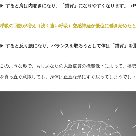
▶︎
すると肩は内巻きになり、「猫背」になりやすくなります。（P
呼吸の回数が増え（浅く速い呼吸）交感神経が優位に働き始めた
▶︎
すると反り腰になり、バランスを取ろうとして体は「猫背」を
このような形で、もしあなたの大脳皮質の機能低下によって、姿
を真っ直ぐ意識しても、身体は正直な形にすぐ戻ってしまうでし