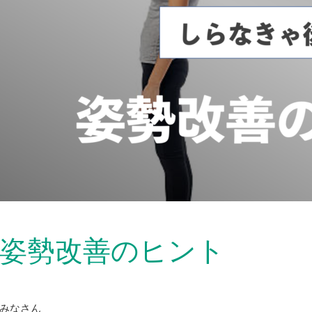
姿勢改善のヒント
みなさん