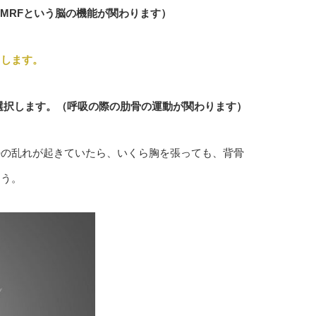
MRFという脳の機能が関わります）
とします。
選択します。（呼吸の際の肋骨の運動が関わります）
勢の乱れが起きていたら、いくら胸を張っても、背骨
ょう。