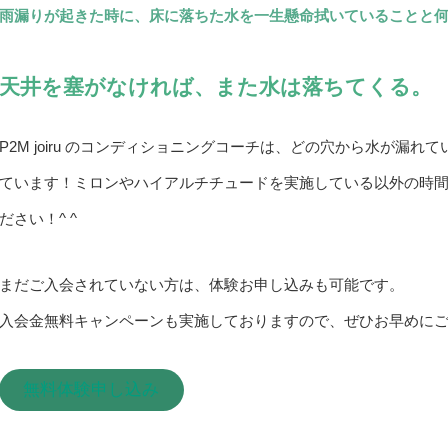
雨漏りが起きた時に、床に落ちた水を一生懸命拭いていることと
天井を塞がなければ、また水は落ちてくる。
P2M joiru のコンディショニングコーチは、どの穴から水が漏
ています！ミロンやハイアルチチュードを実施している以外の時
ださい！^ ^
まだご入会されていない方は、体験お申し込みも可能です。
入会金無料キャンペーンも実施しておりますので、ぜひお早めに
無料体験申し込み