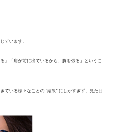
感じています。
める」「肩が前に出ているから、胸を張る」というこ
ている様々なことの “結果” にしかすぎず、見た目