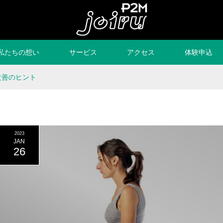
私たちの想い
サービス
アクセス
体験申込
改善のヒント
2023
JAN
26