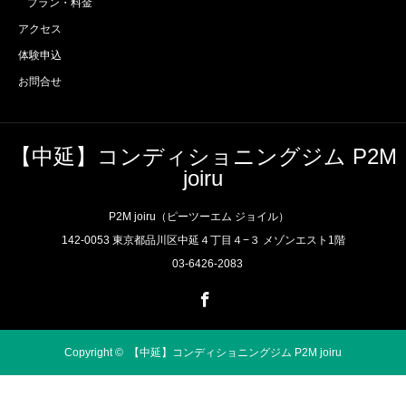
プラン・料金
アクセス
体験申込
お問合せ
【中延】コンディショニングジム P2M
joiru
P2M joiru（ピーツーエム ジョイル）
142-0053 東京都品川区中延４丁目４−３ メゾンエスト1階
03-6426-2083
Facebook
Copyright ©
【中延】コンディショニングジム P2M joiru