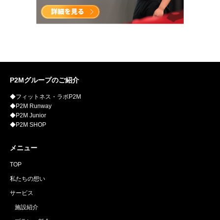
P2Mグループのご紹介
◆フィットネス・ラボP2M
◆P2M Runway
◆P2M Junior
◆P2M SHOP
メニュー
TOP
私たちの想い
サービス
施設紹介