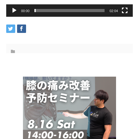
00:00
02:04