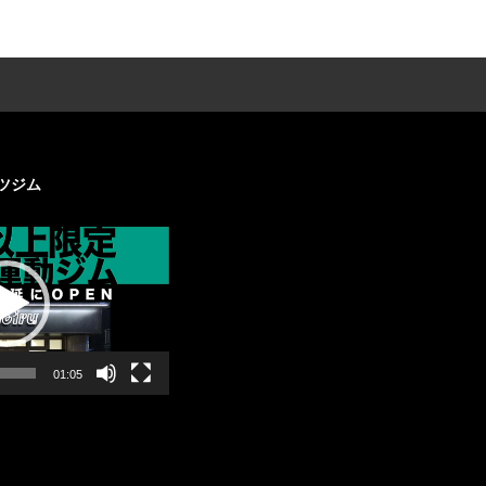
ツジム
01:05