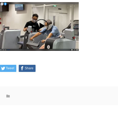
Tweet
Share