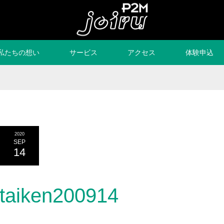
私たちの想い
サービス
アクセス
体験申込
2020
SEP
14
taiken200914