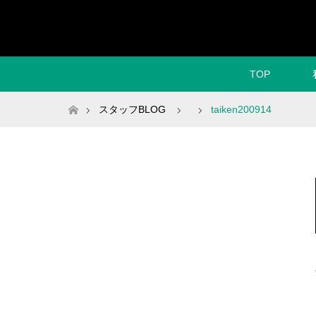
TOP
ホーム
スタッフBLOG
taiken200914