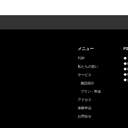
メニュー
P
TOP
◆
◆P
私たちの想い
◆P
◆
サービス
◆
施設紹介
プラン・料金
アクセス
体験申込
お問合せ