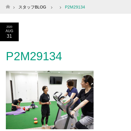
スタッフBLOG
P2M29134
ホーム
2020
AUG
31
P2M29134