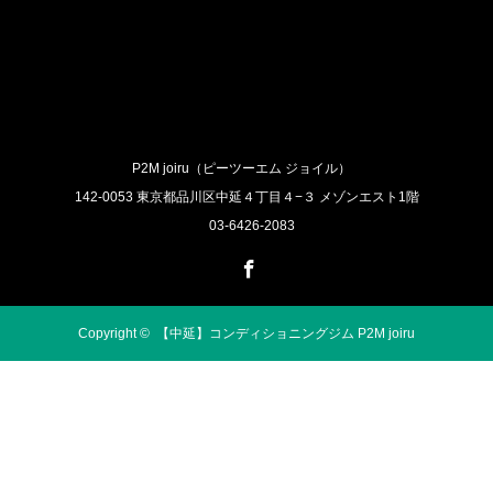
P2M joiru（ピーツーエム ジョイル）
142-0053 東京都品川区中延４丁目４−３ メゾンエスト1階
03-6426-2083
Facebook
Copyright ©
【中延】コンディショニングジム P2M joiru