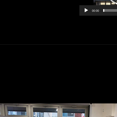
ー
00:00