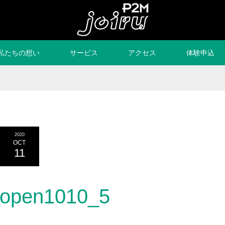
私たちの想い
サービス
アクセス
体験申込
2020
OCT
11
open1010_5