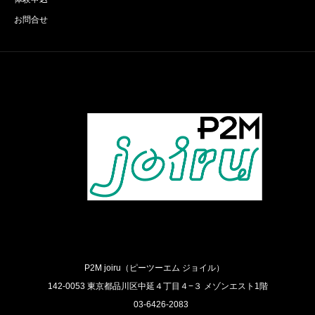
お問合せ
P2M joiru（ピーツーエム ジョイル）
142-0053 東京都品川区中延４丁目４−３ メゾンエスト1階
03-6426-2083