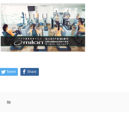
Tweet
Share