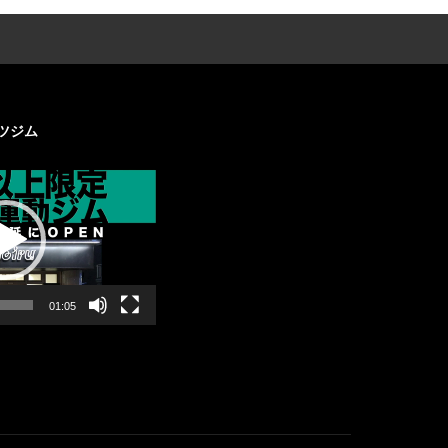
ツジム
01:05