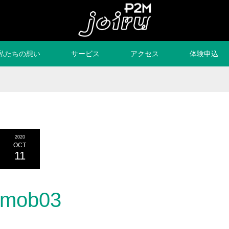
私たちの想い
サービス
アクセス
体験申込
2020
OCT
11
mob03