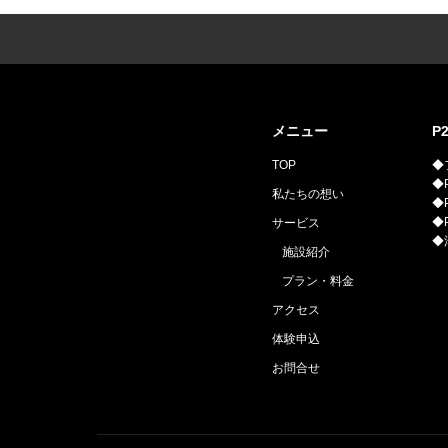
メニュー
P
TOP
◆
◆P
私たちの想い
◆P
◆
サービス
◆
施設紹介
プラン・料金
アクセス
体験申込
お問合せ