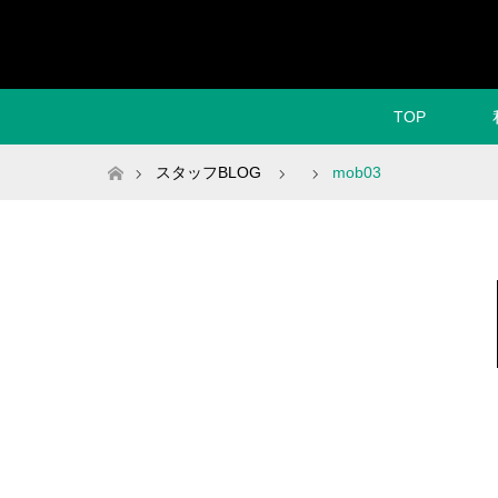
TOP
ホーム
スタッフBLOG
mob03