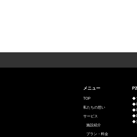
メニュー
P
TOP
◆
◆P
私たちの想い
◆P
◆
サービス
◆
施設紹介
プラン・料金