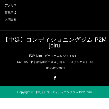
アクセス
体験申込
お問合せ
【中延】コンディショニングジム P2M
joiru
P2M joiru（ピーツーエム ジョイル）
142-0053 東京都品川区中延４丁目４−３ メゾンエスト1階
03-6426-2083
Facebook
Copyright ©
【中延】コンディショニングジム P2M joiru