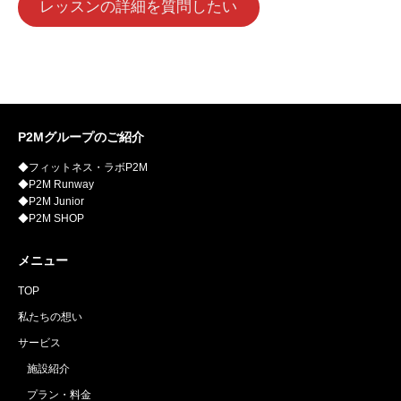
レッスンの詳細を質問したい
P2Mグループのご紹介
◆フィットネス・ラボP2M
◆P2M Runway
◆P2M Junior
◆P2M SHOP
メニュー
TOP
私たちの想い
サービス
施設紹介
プラン・料金