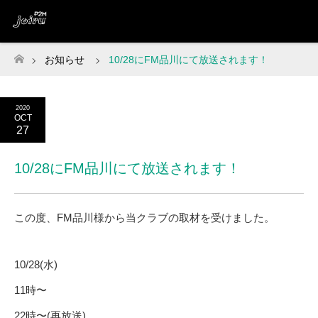
お知らせ
10/28にFM品川にて放送されます！
ホーム
2020
OCT
27
10/28にFM品川にて放送されます！
この度、FM品川様から当クラブの取材を受けました。
10/28(水)
11時〜
22時〜(再放送)