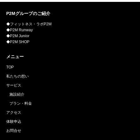
P2Mグループのご紹介
◆フィットネス・ラボP2M
◆P2M Runway
◆P2M Junior
◆P2M SHOP
メニュー
TOP
私たちの想い
サービス
施設紹介
プラン・料金
アクセス
体験申込
お問合せ