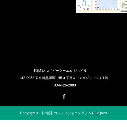
P2M joiru（ピーツーエム ジョイル）
142-0053 東京都品川区中延４丁目４−３ メゾンエスト1階
03-6426-2083
Facebook
Copyright ©
【中延】コンディショニングジム P2M joiru