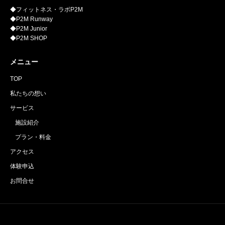
◆フィットネス・ラボP2M
◆P2M Runway
◆P2M Junior
◆P2M SHOP
メニュー
TOP
私たちの想い
サービス
施設紹介
プラン・料金
アクセス
体験申込
お問合せ