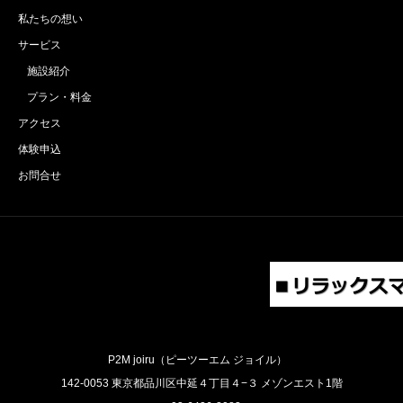
私たちの想い
サービス
施設紹介
プラン・料金
アクセス
体験申込
お問合せ
P2M joiru（ピーツーエム ジョイル）
142-0053 東京都品川区中延４丁目４−３ メゾンエスト1階