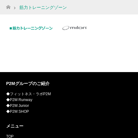
筋力トレーニングゾーン
ホーム
P2Mグループのご紹介
◆フィットネス・ラボP2M
◆P2M Runway
◆P2M Junior
◆P2M SHOP
メニュー
TOP