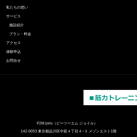
私たちの想い
サービス
施設紹介
プラン・料金
アクセス
体験申込
お問合せ
P2M joiru（ピーツーエム ジョイル）
142-0053 東京都品川区中延４丁目４−３ メゾンエスト1階