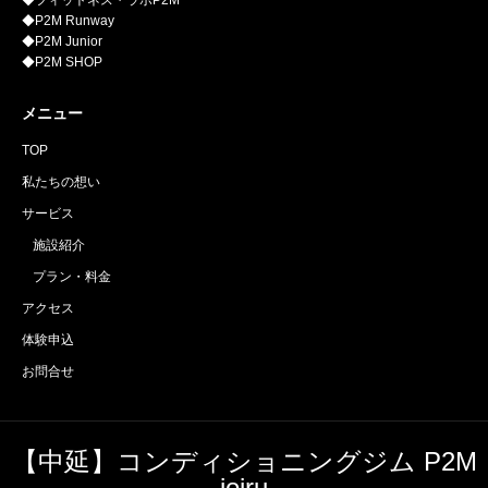
◆フィットネス・ラボP2M
◆P2M Runway
◆P2M Junior
◆P2M SHOP
メニュー
TOP
私たちの想い
サービス
施設紹介
プラン・料金
アクセス
体験申込
お問合せ
【中延】コンディショニングジム P2M
joiru