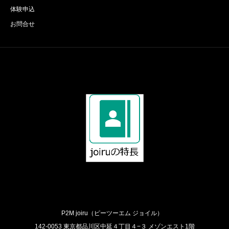
体験申込
お問合せ
P2M joiru（ピーツーエム ジョイル）
142-0053 東京都品川区中延４丁目４−３ メゾンエスト1階