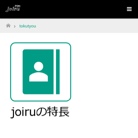
tokutyou
ホーム