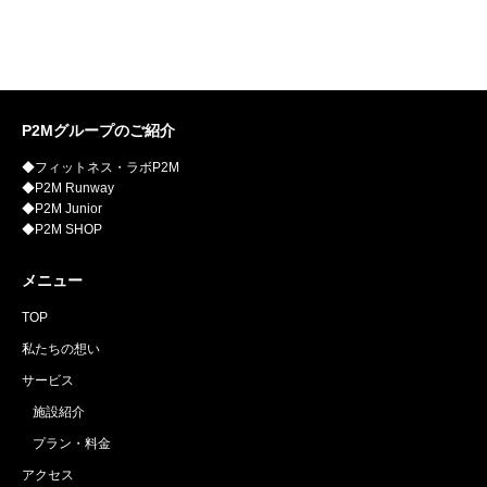
P2Mグループのご紹介
◆フィットネス・ラボP2M
◆P2M Runway
◆P2M Junior
◆P2M SHOP
メニュー
TOP
私たちの想い
サービス
施設紹介
プラン・料金
アクセス