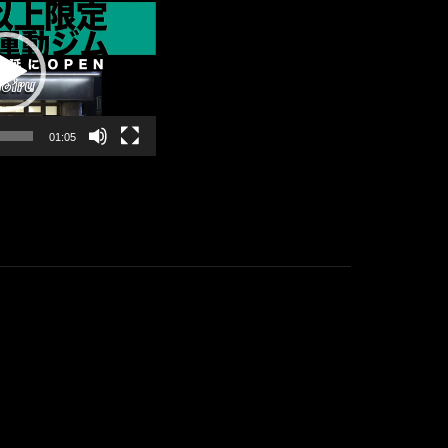
01:05