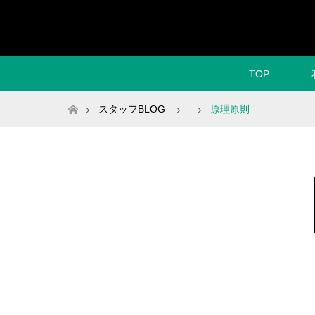
TOP
ホーム
スタッフBLOG
原理原則