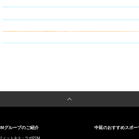
2Mグループのご紹介
中延のおすすめスポー
動
フィットネス・ラボP2M