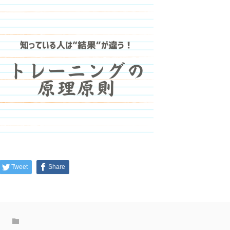
Tweet
Share