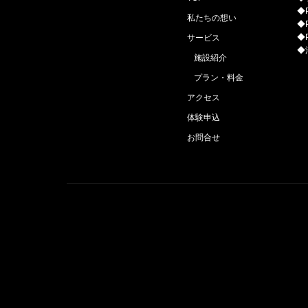
◆P
私たちの想い
◆P
◆
サービス
◆
施設紹介
プラン・料金
アクセス
体験申込
お問合せ