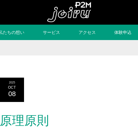
私たちの想い
サービス
アクセス
体験申込
2025
OCT
08
原理原則