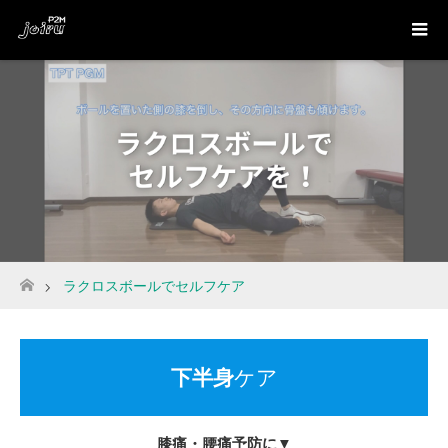
ラクロスボールでセルフケア
ホーム
下半身
ケア
膝痛・腰痛予防に▼