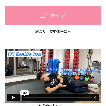
上半身ケア
肩こり・姿勢改善に▼