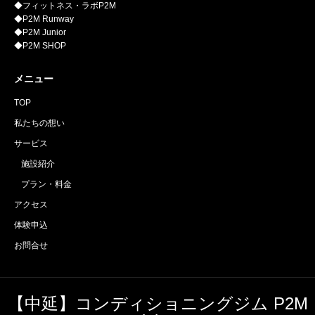
◆フィットネス・ラボP2M
◆P2M Runway
◆P2M Junior
◆P2M SHOP
メニュー
TOP
私たちの想い
サービス
施設紹介
プラン・料金
アクセス
体験申込
お問合せ
【中延】コンディショニングジム P2M